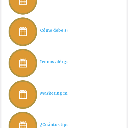
Cómo debe ser la estructura de una carta 
Iconos alérgenos que debe tener toda ca
Marketing mix en restaurantes
¿Cuántos tipos de carta debe tener un re