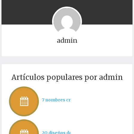
admin
Artículos populares por admin
7 nombres creativos para postres que pued
2O diseños de cartas de restaurantes para