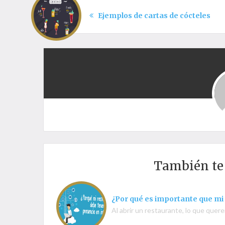
Ejemplos de cartas de cócteles
También t
¿Por qué es importante que mi
Al abrir un restaurante, lo que que