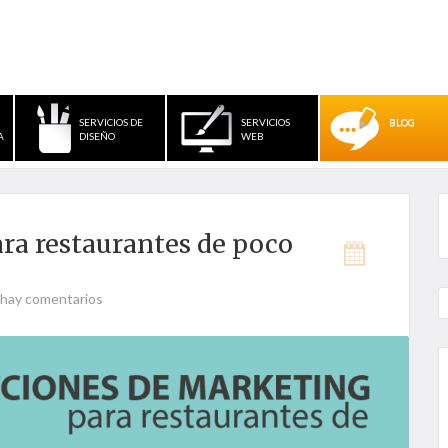
SERVICIOS DE
SERVICIOS
BLOG
A
DISEÑO
WEB
ra restaurantes de poco
hay comentarios