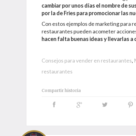
cambiar por unos días el nombre de su
por la de Fries para promocionar las n
Con estos ejemplos de marketing para 
restaurantes pueden acometer acciones
hacen falta buenas ideas y llevarlas a 
Consejos para vender en restaurantes
,
restaurantes
Compartir historia