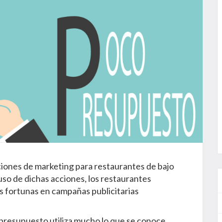
ciones de marketing para restaurantes de bajo
so de dichas acciones, los restaurantes
s fortunas en campañas publicitarias
presupuesto utiliza mucho lo que se conoce