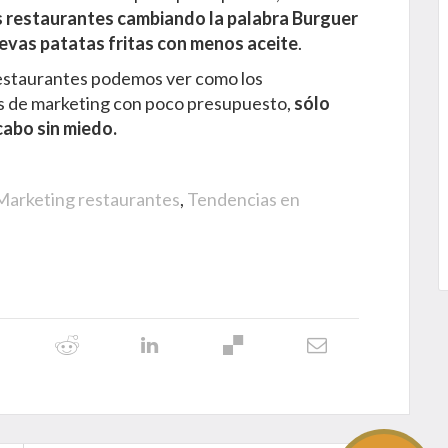
s restaurantes cambiando la palabra Burguer
uevas patatas fritas con menos aceite
.
restaurantes podemos ver como los
 de marketing con poco presupuesto,
sólo
cabo sin miedo.
Marketing restaurantes
,
Tendencias en