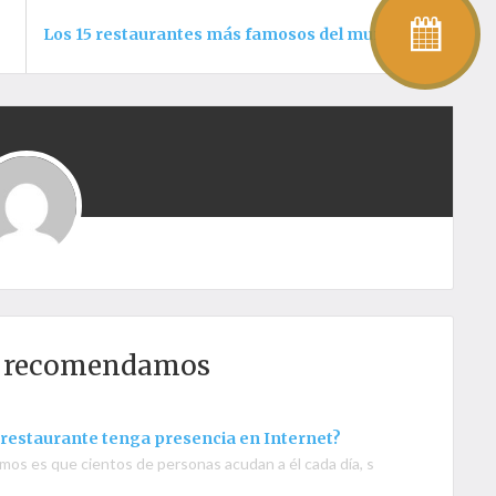
Los 15 restaurantes más famosos del mundo
e recomendamos
 restaurante tenga presencia en Internet?
remos es que cientos de personas acudan a él cada día, sin embargo cu