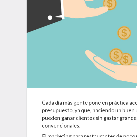
Cada día más gente pone en práctica ac
presupuesto, ya que, haciendo un buen u
pueden ganar clientes sin gastar grande
convencionales.
El marketing para restaurantes de poco 