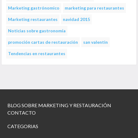
Marketing gastrónomico
marketing para restaurantes
Marketing restaurantes
navidad 2015
Noticias sobre gastronomía
promoción cartas de restauración
san valentin
Tendencias en restaurantes
BLOG SOBRE MARKETING Y RESTAURACIÓN
CONTACTO
CATEGORIAS