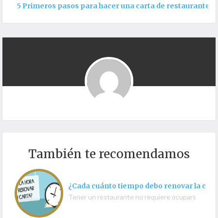
5 Primeros pasos para hacer una carta de restaurante
También te recomendamos
¿Cada cuánto tiempo debo renovar la car
Tener un restaurante no requiere ocuparse solame