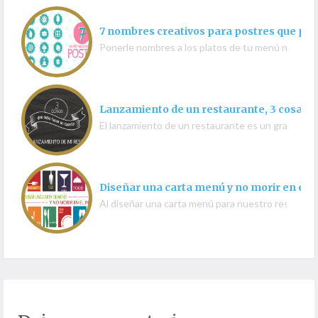
7 nombres creativos para postres que pued
Ponerle nombres a los platos de tu menú no es 
Lanzamiento de un restaurante, 3 cosas 
El lanzamiento de un restaurante es un gran pas
Diseñar una carta menú y no morir en el i
Al diseñar una carta menú para nuestro restauran