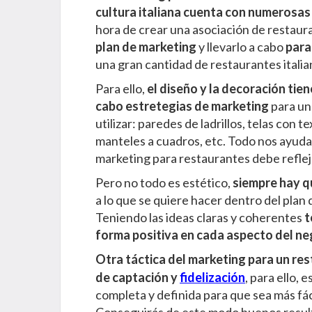
cultura italiana cuenta con numerosas
hora de crear una asociación de restaura
plan de marketing
y llevarlo a cabo
para
una gran cantidad de restaurantes itali
Para ello,
el diseño y la decoración
tien
cabo estretegias de marketing
para un
utilizar: paredes de ladrillos, telas con 
manteles a cuadros, etc. Todo nos ayuda
marketing para restaurantes debe reflej
Pero no todo es estético,
siempre hay q
a lo que se quiere hacer dentro del plan 
Teniendo las ideas claras y coherentes
t
forma positiva en cada aspecto del ne
Otra táctica del marketing para un res
de captación y
fidelización
, para ello,
completa y definida para que sea más fác