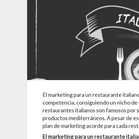
El marketing para un restaurante italian
competencia, consiguiendo un nicho de c
restaurantes italianos son famosos por s
productos mediterráneos. A pesar de es
plan de marketing acorde para cada resta
El marketing para un restaurante itali