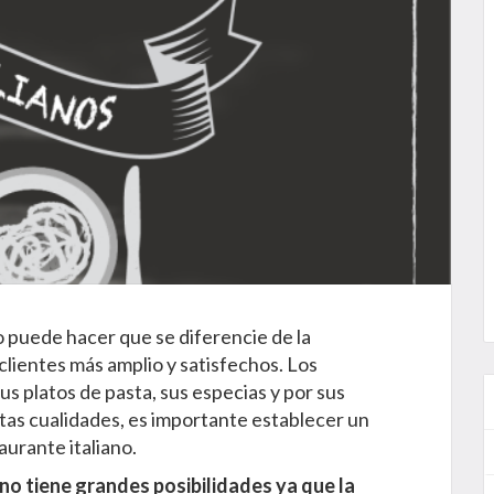
o puede hacer que se diferencie de la
lientes más amplio y satisfechos. Los
us platos de pasta, sus especias y por sus
tas cualidades, es importante establecer un
urante italiano.
ano tiene grandes posibilidades ya que la