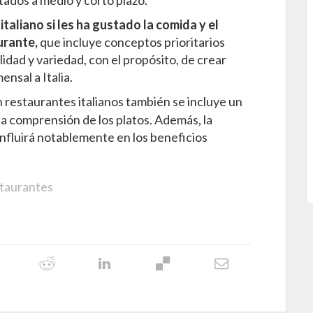
ados a medio y corto plazo.
italiano si les ha gustado la comida y el
urante,
que incluye conceptos prioritarios
idad y variedad, con el propósito, de crear
ensal a Italia.
 restaurantes italianos también se incluye un
á la comprensión de los platos. Además, la
influirá notablemente en los beneficios
taurantes