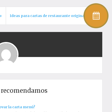
taurante
Ideas para cartas de restaurante originales
e recomendamos
ovar la carta menú?