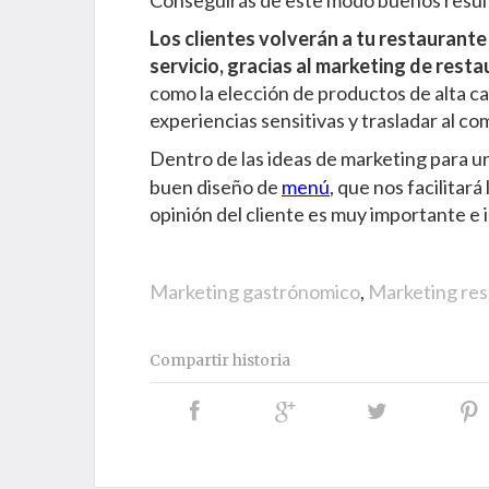
Conseguirás de este modo buenos result
Los clientes volverán a tu restaurante 
servicio,
gracias al marketing de resta
como la elección de productos de alta cal
experiencias sensitivas y trasladar al com
Dentro de las ideas de marketing para un
buen diseño de
menú
, que nos facilitar
opinión del cliente es muy importante e 
Marketing gastrónomico
,
Marketing res
Compartir historia