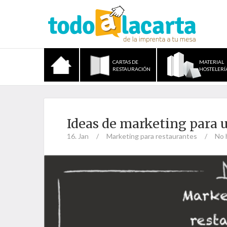
CARTAS DE
MATERIAL
RESTAURACIÓN
HOSTELERÍ
Ideas de marketing para u
16. Jan
/
Marketing para restaurantes
/
No 