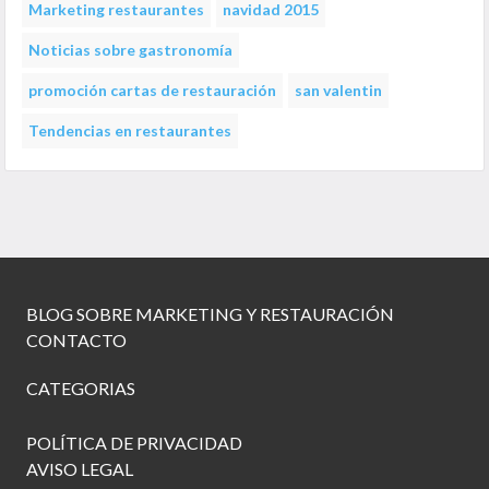
Marketing restaurantes
navidad 2015
Noticias sobre gastronomía
promoción cartas de restauración
san valentin
Tendencias en restaurantes
BLOG SOBRE MARKETING Y RESTAURACIÓN
CONTACTO
CATEGORIAS
POLÍTICA DE PRIVACIDAD
AVISO LEGAL