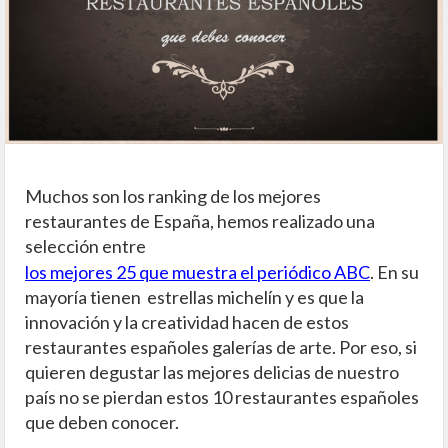
Muchos son los ranking de los mejores
restaurantes de España, hemos realizado una
selección entre
los mejores 25 que muestra el periódico ABC
. En su
mayoría tienen estrellas michelín y es que la
innovación y la creatividad hacen de estos
restaurantes españoles galerías de arte. Por eso, si
quieren degustar las mejores delicias de nuestro
país no se pierdan estos 10 restaurantes españoles
que deben conocer.