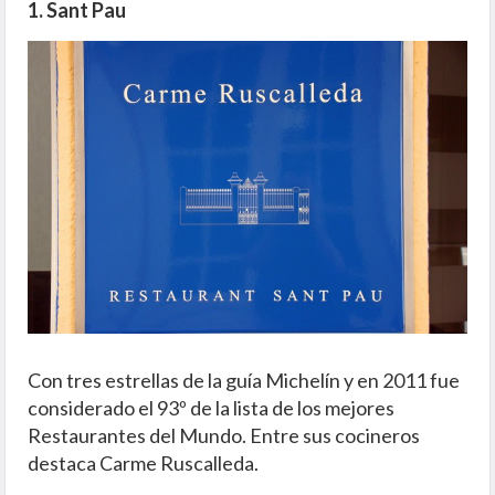
1. Sant Pau
Con tres estrellas de la guía Michelín y en 2011 fue
considerado el 93º de la lista de los mejores
Restaurantes del Mundo. Entre sus cocineros
destaca Carme Ruscalleda.