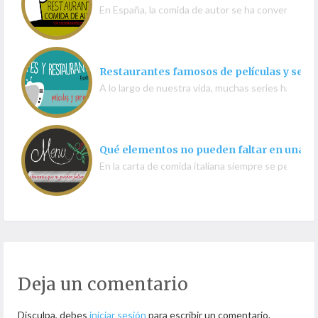
En España, la comida de autor se ha convertido e
Restaurantes famosos de películas y series
A lo largo de nuestra vida, muchas series han ma
Qué elementos no pueden faltar en una ca
En la carta de comida italiana siempre se percibe
Deja un comentario
Disculpa, debes
iniciar sesión
para escribir un comentario.