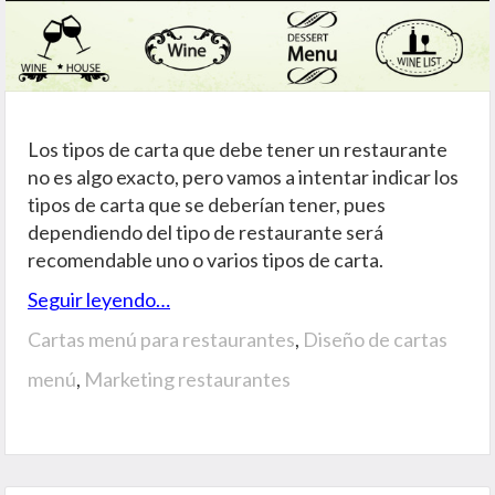
Los tipos de carta que debe tener un restaurante
no es algo exacto, pero vamos a intentar indicar los
tipos de carta que se deberían tener, pues
dependiendo del tipo de restaurante será
recomendable uno o varios tipos de carta.
Seguir leyendo…
Cartas menú para restaurantes
,
Diseño de cartas
menú
,
Marketing restaurantes