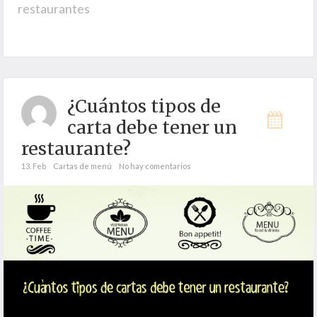
restaurantes
¿Cuántos tipos de
carta debe tener un
restaurante?
13. Feb
Cartas de menú
No hay comentarios