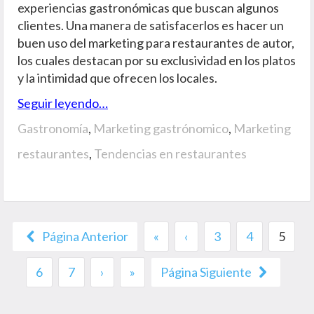
experiencias gastronómicas que buscan algunos
clientes. Una manera de satisfacerlos es hacer un
buen uso del marketing para restaurantes de autor,
los cuales destacan por su exclusividad en los platos
y la intimidad que ofrecen los locales.
Seguir leyendo…
Gastronomía
,
Marketing gastrónomico
,
Marketing
restaurantes
,
Tendencias en restaurantes
Página Anterior
«
‹
3
4
5
6
7
›
»
Página Siguiente