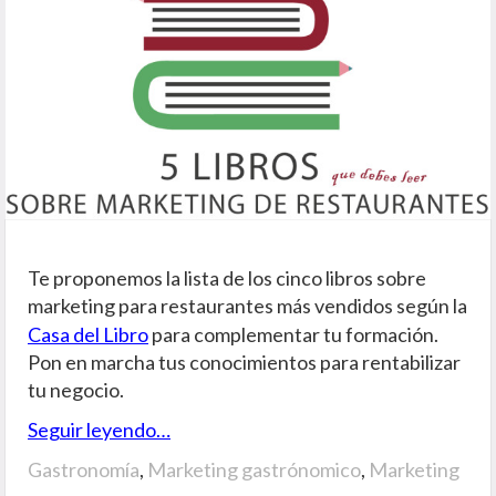
Te proponemos la lista de los cinco libros sobre
marketing para restaurantes más vendidos según la
Casa del Libro
para complementar tu formación.
Pon en marcha tus conocimientos para rentabilizar
tu negocio.
Seguir leyendo…
Gastronomía
,
Marketing gastrónomico
,
Marketing