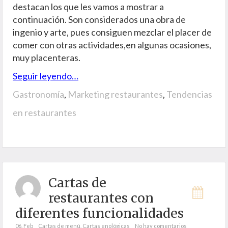
destacan los que les vamos a mostrar a
continuación. Son considerados una obra de
ingenio y arte, pues consiguen mezclar el placer de
comer con otras actividades,en algunas ocasiones,
muy placenteras.
Seguir leyendo…
Gastronomía
,
Marketing restaurantes
,
Tendencias
en restaurantes
Cartas de
restaurantes con
diferentes funcionalidades
06. Feb
Cartas de menú
,
Cartas enológicas
No hay comentarios