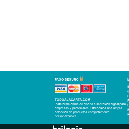
DELICIAS
PAGO SEGURO
I
TODOALACARTA.COM
Plataforma online de diseño e impresión digital para
empresas y particulares. Ofrecemos una amplia
colección de productos completamente
personalizables.