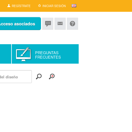
Selección
REGÍSTRATE
INICIAR SESIÓN
de
cceso asociados
idioma
PREGUNTAS
FRECUENTES
EL RINCÓN