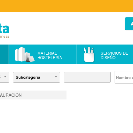
A
MATERIAL
SERVICIOS DE
HOSTELERÍA
DISEÑO
Subcategoría
TAURACIÓN
LOS AMIGOS
INNOVATION